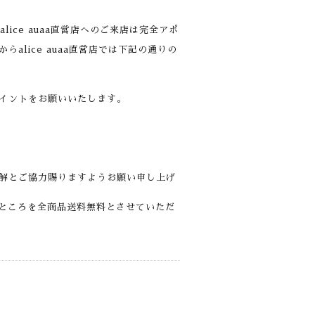
ice auaa直営店へのご来店は完全アポ
lice auaa直営店では下記の通りの
イントをお願いいたします。
解とご協力賜りますようお願い申し上げ
料のところを全商品送料無料とさせていただ