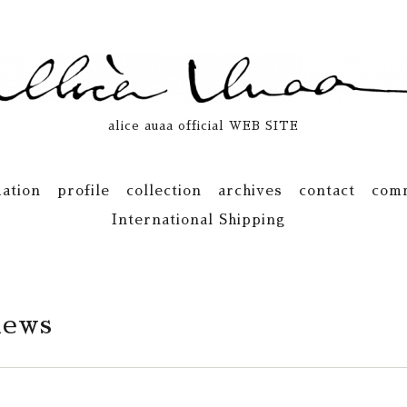
alice auaa official WEB SITE
ation
profile
collection
archives
contact
com
International Shipping
news