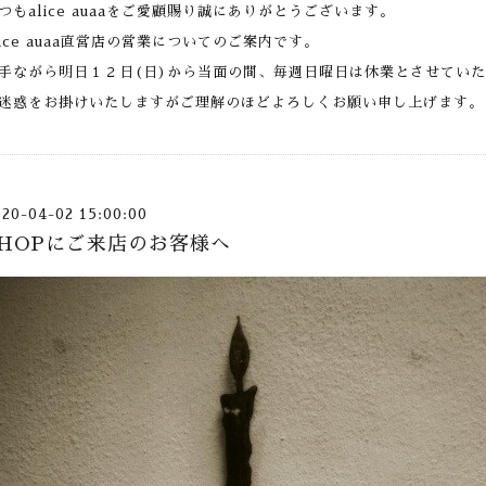
つもalice auaaをご愛顧賜り誠にありがとうございます。
lice auaa直営店の営業についてのご案内です。
手ながら明日１２日(日)から当面の間、毎週日曜日は休業とさせてい
迷惑をお掛けいたしますがご理解のほどよろしくお願い申し上げます。
020-04-02 15:00:00
SHOPにご来店のお客様へ