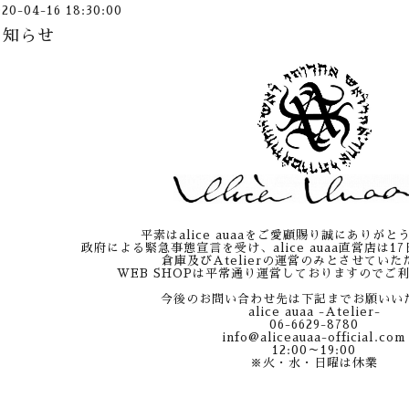
020-04-16 18:30:00
お知らせ
平素はalice auaaをご愛顧賜り誠にありが
政府による緊急事態宣言を受け、alice auaa直営店は1
倉庫及びAtelierの運営のみとさせてい
WEB SHOPは平常通り運営しておりますのでご
今後のお問い合わせ先は下記までお願いい
alice auaa -Atelier-
06-6629-8780
info@aliceauaa-official.com
12:00～19:00
※火・水・日曜は休業