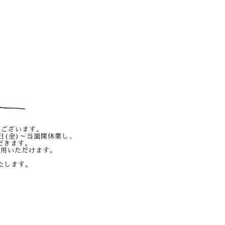
とうございます。
7日(金)～当面間休業し、
ただきます。
利用いただけます。
たします。