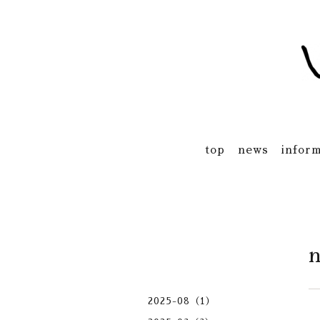
top
news
inform
2025-08（1）