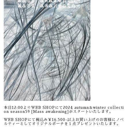
本日12:00よりWEB SHOPにて2024 autumn＆winter collecti
on season59 [Mass awakening]がスタートいたします。
WEB SHOPにて税込み￥16,500-以上お買い上げのお客様にノベ
ルティーとしてオリジナルポーチを１点プレゼントいたします。