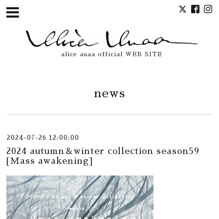
alice auaa official WEB SITE
news
2024-07-26 12:00:00
2024 autumn＆winter collection season59
[Mass awakening]