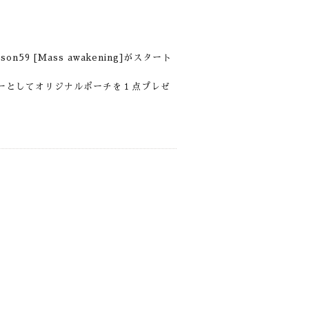
ason59 [Mass awakening]がスタート
ティーとしてオリジナルポーチを１点プレゼ