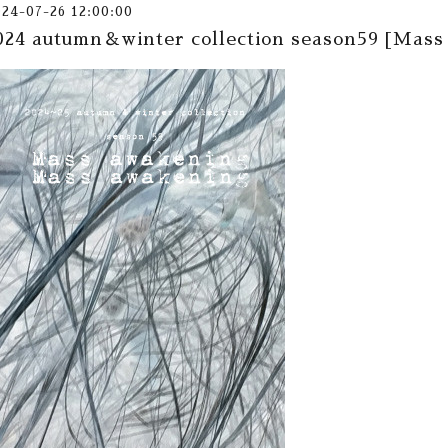
024-07-26 12:00:00
024 autumn＆winter collection season59 [Mass