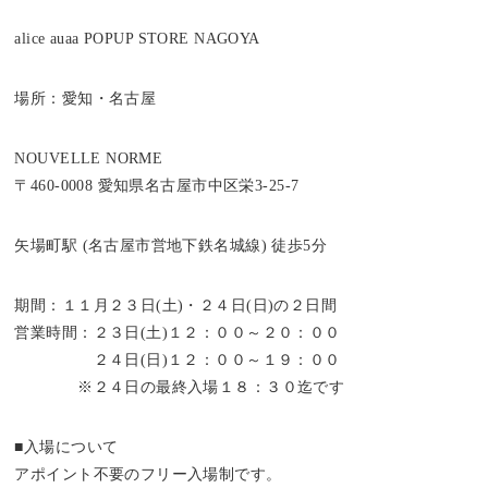
alice auaa POPUP STORE NAGOYA
場所：愛知・名古屋
NOUVELLE NORME
〒460-0008 愛知県名古屋市中区栄3-25-7
矢場町駅 (名古屋市営地下鉄名城線) 徒歩5分
期間：１１月２３日(土)・２４日(日)の２日間
営業時間：２３日(土)１２：００～２０：００
２４日(日)１２：００～１９：００
※２４日の最終入場１８：３０迄です
■入場について
アポイント不要のフリー入場制です。