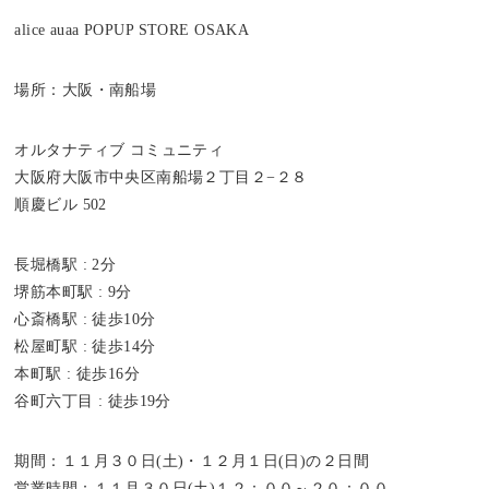
alice auaa POPUP STORE OSAKA
場所：大阪・南船場
オルタナティブ コミュニティ
大阪府大阪市中央区南船場２丁目２−２８
順慶ビル 502
長堀橋駅 : 2分
堺筋本町駅 : 9分
心斎橋駅 : 徒歩10分
松屋町駅 : 徒歩14分
本町駅 : 徒歩16分
谷町六丁目 : 徒歩19分
期間：１１月３０日(土)・１２月１日(日)の２日間
営業時間：１１月３０日(土)１２：００～２０：００