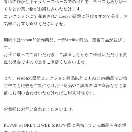
青山の静かなギャラリースペースでの出店で、テラスもありゆっ
くりとお買い物がお楽しみいただけます。
コレクションにて発表されたLookが店頭に並びますので是非、お
気軽にお立ち寄りくださいませ。
期間中はseason59新作商品、一部archive商品、定番商品が並びま
す。
お手に取ってご覧いただき、ご試着しながらご検討いただける貴
重な機会ですので是非ご来店くださいませ。
また、season59最新コレクション商品以外にもArchive商品でご検
討中でも現物をご覧になりたい商品やご試着希望の商品なども事
前にお問い合わせいただければご用意可能です。
お気軽にお問い合わせくださいませ。
POPUP STOREではWEB SHOPで既に完売している商品も各会場