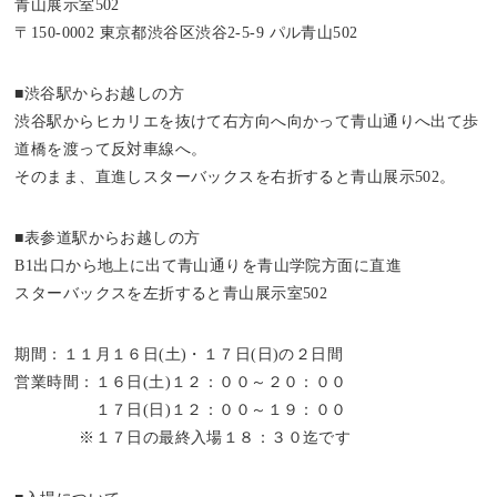
青山展示室502
〒150-0002 東京都渋谷区渋谷2-5-9 パル青山502
■渋谷駅からお越しの方
渋谷駅からヒカリエを抜けて右方向へ向かって青山通りへ出て歩
道橋を渡って反対車線へ。
そのまま、直進しスターバックスを右折すると青山展示502。
■表参道駅からお越しの方
B1出口から地上に出て青山通りを青山学院方面に直進
スターバックスを左折すると青山展示室502
期間：１１月１６日(土)・１７日(日)の２日間
営業時間：１６日(土)１２：００～２０：００
１７日(日)１２：００～１９：００
※１７日の最終入場１８：３０迄です