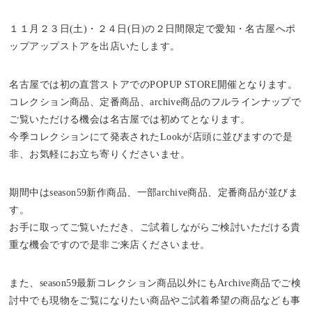
１１月２３日(土)・２４日(日)の２日間限定で愛知・名古屋へポ
ップアップストアを出店いたします。
名古屋では初の直営ストアでのPOPUP STORE開催となります。
コレクション商品、定番商品、archive商品のフルラインナップで
ご覧いただける機会は名古屋では初めてとなります。
今季コレクションにて発表されたLookが店頭に並びますので是
非、お気軽にお立ち寄りくださいませ。
期間中はseason59新作商品、一部archive商品、定番商品が並びま
す。
お手に取ってご覧いただき、ご試着しながらご検討いただける貴
重な機会ですので是非ご来店くださいませ。
また、season59最新コレクション商品以外にもArchive商品でご検
討中でも現物をご覧になりたい商品やご試着希望の商品なども事