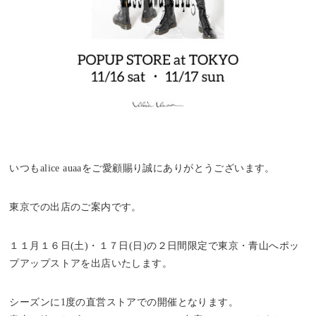
いつもalice auaaをご愛顧賜り誠にありがとうございます。
東京での出店のご案内です。
１１月１６日(土)・１７日(日)の２日間限定で東京・青山へポッ
プアップストアを出店いたします。
シーズンに1度の直営ストアでの開催となります。